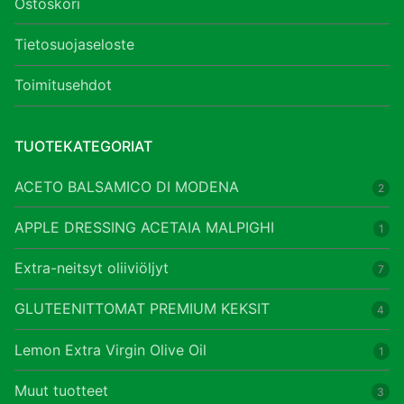
Ostoskori
Tietosuojaseloste
Toimitusehdot
TUOTEKATEGORIAT
ACETO BALSAMICO DI MODENA
2
APPLE DRESSING ACETAIA MALPIGHI
1
Extra-neitsyt oliiviöljyt
7
GLUTEENITTOMAT PREMIUM KEKSIT
4
Lemon Extra Virgin Olive Oil
1
Muut tuotteet
3