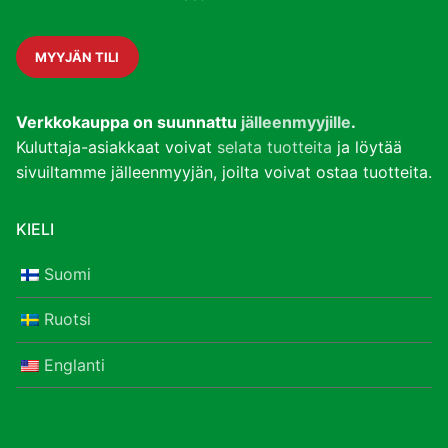
MYYJÄN TILI
Verkkokauppa on suunnattu
jälleenmyyjille
.
Kuluttaja-asiakkaat voivat
selata tuotteita
ja löytää
sivuiltamme jälleenmyyjän, joilta voivat ostaa tuotteita.
KIELI
Suomi
Ruotsi
Englanti