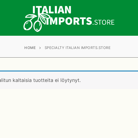
HOME
SPECIALTY ITALIAN IMPORTS.STORE
litun kaltaisia tuotteita ei löytynyt.
t
oimitukset