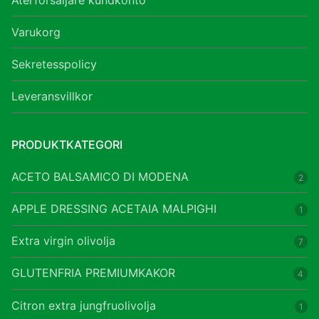
Varukorg
Sekretesspolicy
Leveransvillkor
PRODUKTKATEGORI
ACETO BALSAMICO DI MODENA
2
APPLE DRESSING ACETAIA MALPIGHI
1
Extra virgin olivolja
7
GLUTENFRIA PREMIUMKAKOR
4
Citron extra jungfruolivolja
1