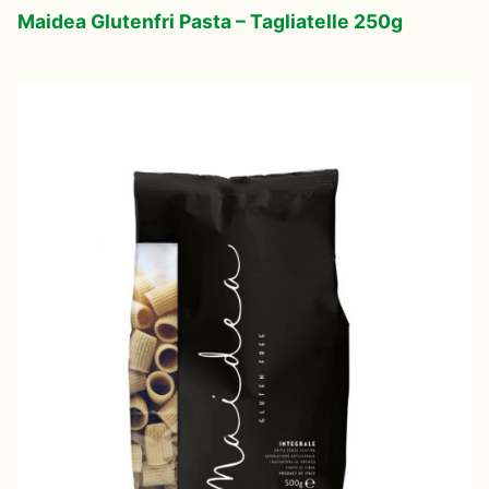
Maidea Glutenfri Pasta – Tagliatelle 250g