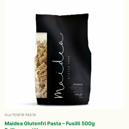
GLUTENFRI PASTA
Maidea Glutenfri Pasta – Fusilli 500g