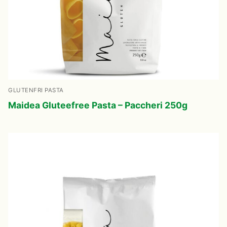
Svenska
English
GLUTENFRI PASTA
Maidea Gluteefree Pasta – Paccheri 250g