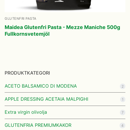
GLUTENFRI PASTA
Maidea Glutenfri Pasta - Mezze Maniche 500g
Fullkornsvetemjöl
PRODUKTKATEGORI
ACETO BALSAMICO DI MODENA
2
APPLE DRESSING ACETAIA MALPIGHI
1
Extra virgin olivolja
7
GLUTENFRIA PREMIUMKAKOR
4