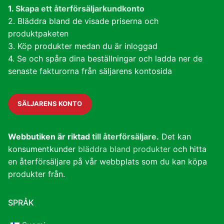
1.
Skapa ett återförsäljarkundkonto
2. Bläddra bland de visade priserna och
produktpaketen
3. Köp produkter medan du är inloggad
4. Se och spåra dina beställningar och ladda ner de
senaste fakturorna från säljarens kontosida
SÄLJARENS KONTO
Webbutiken är riktad
till återförsäljare
.
Det kan
konsumentkunder
bläddra bland produkter
och hitta
en återförsäljare på vår webbplats som du kan köpa
produkter från.
SPRÅK