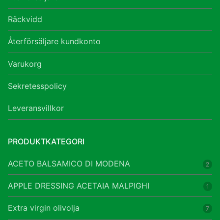
Räckvidd
Återförsäljare kundkonto
Varukorg
Sekretesspolicy
Leveransvillkor
PRODUKTKATEGORI
ACETO BALSAMICO DI MODENA
2
APPLE DRESSING ACETAIA MALPIGHI
1
Extra virgin olivolja
7