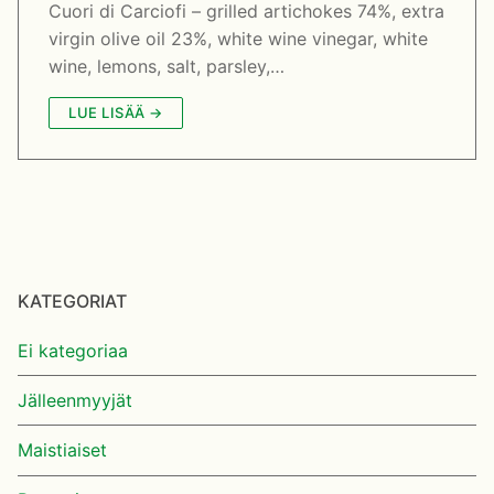
Cuori di Carciofi – grilled artichokes 74%, extra
Svenska
virgin olive oil 23%, white wine vinegar, white
wine, lemons, salt, parsley,…
English
LUE LISÄÄ →
KATEGORIAT
Ei kategoriaa
Jälleenmyyjät
Maistiaiset