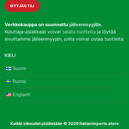
MYYJÄN TILI
Verkkokauppa on suunnattu
jälleenmyyjille
.
Kuluttaja-asiakkaat voivat
selata tuotteita
ja löytää
sivuiltamme jälleenmyyjän, joilta voivat ostaa tuotteita.
KIELI
Suomi
Ruotsi
Englanti
Kaikki oikeudet pidätetään © 2026 Italianimports.store