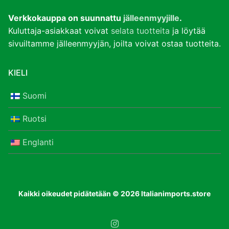
Verkkokauppa on suunnattu
jälleenmyyjille
.
Kuluttaja-asiakkaat voivat
selata tuotteita
ja löytää
sivuiltamme jälleenmyyjän, joilta voivat ostaa tuotteita.
KIELI
Suomi
Ruotsi
Englanti
Kaikki oikeudet pidätetään © 2026 Italianimports.store