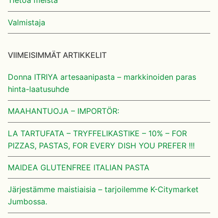
Tietoa meistä
Valmistaja
VIIMEISIMMÄT ARTIKKELIT
Donna ITRIYA artesaanipasta – markkinoiden paras
hinta-laatusuhde
MAAHANTUOJA – IMPORTÖR:
LA TARTUFATA – TRYFFELIKASTIKE – 10% – FOR
PIZZAS, PASTAS, FOR EVERY DISH YOU PREFER !!!
MAIDEA GLUTENFREE ITALIAN PASTA
Järjestämme maistiaisia – tarjoilemme K-Citymarket
Jumbossa.