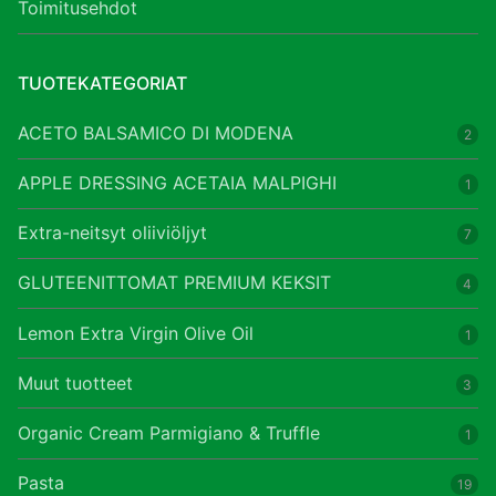
Toimitusehdot
TUOTEKATEGORIAT
ACETO BALSAMICO DI MODENA
2
APPLE DRESSING ACETAIA MALPIGHI
1
Extra-neitsyt oliiviöljyt
7
GLUTEENITTOMAT PREMIUM KEKSIT
4
Lemon Extra Virgin Olive Oil
1
Muut tuotteet
3
Organic Cream Parmigiano & Truffle
1
Pasta
19