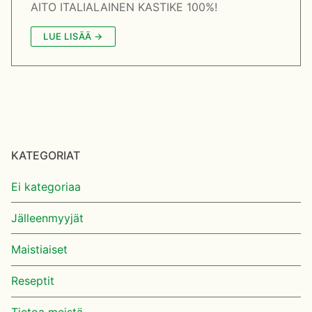
AITO ITALIALAINEN KASTIKE 100%!
Svenska
LUE LISÄÄ →
English
KATEGORIAT
Ei kategoriaa
Jälleenmyyjät
Maistiaiset
Reseptit